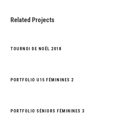
Related Projects
TOURNOI DE NOËL 2018
TOURNOI DE NOËL 2018
PORTFOLIO U15 FÉMININES 2
PORTFOLIO U15 FÉMININES 2
PORTFOLIO SÉNIORS FÉMININES 3
PORTFOLIO SÉNIORS FÉMININES 3