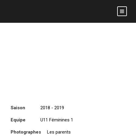
PORTFOLIO U11
FÉMININES 1
Saison
2018 - 2019
Equipe
U11 Féminines 1
Photographes
Les parents