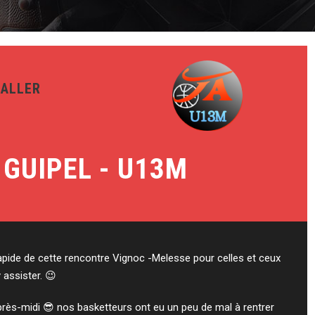
 ALLER
 GUIPEL - U13M
rapide de cette rencontre Vignoc -Melesse pour celles et ceux
 assister. 😉
après-midi 😎 nos basketteurs ont eu un peu de mal à rentrer