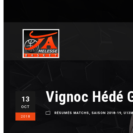
Vignoc Hédé G
13
OCT
RÉSUMÉS MATCHS
,
SAISON 2018-19
,
U13
2018