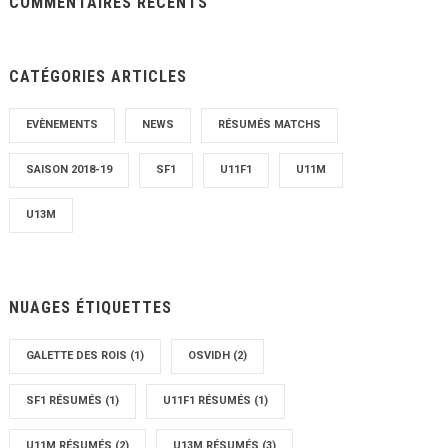
COMMENTAIRES RÉCENTS
CATÉGORIES ARTICLES
EVÈNEMENTS
NEWS
RÉSUMÉS MATCHS
SAISON 2018-19
SF1
U11F1
U11M
U13M
NUAGES ÉTIQUETTES
GALETTE DES ROIS
(1)
OSVIDH
(2)
SF1 RÉSUMÉS
(1)
U11F1 RÉSUMÉS
(1)
U11M RÉSUMÉS
(2)
U13M RÉSUMÉS
(3)