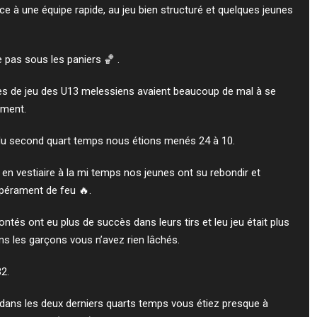
ce à une équipe rapide, au jeu bien structuré et quelques jeunes
 pas sous les paniers 🏀 .
es de jeu des U13 melessiens avaient beaucoup de mal à se
ement.
 du second quart temps nous étions menés 24 à 10.
en vestiaire à la mi temps nos jeunes ont su rebondir et
pérament de feu 🔥.
ontés ont eu plus de succès dans leurs tirs et leu jeu était plus
ions les garçons vous n’avez rien lâchés.
32.
e dans les deux derniers quarts temps vous étiez presque à